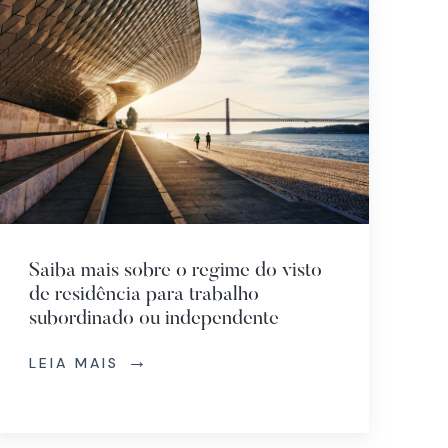
Saiba mais sobre o regime do visto
de residência para trabalho
subordinado ou independente
LEIA MAIS