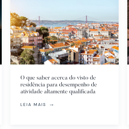
O que saber acerca do visto de
residência para desempenho de
atividade altamente qualificada
LEIA MAIS