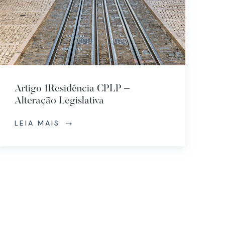
Artigo 1Residência CPLP –
Alteração Legislativa
LEIA MAIS